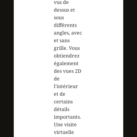
vus de
dessus et
sous
différents
angles, avec
et sans
grille. Vous
obtiendrez
également
des vues 2D
de
l’intérieur
et de
certains
détails
importants.
Une visite
virtuelle