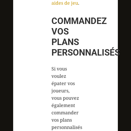
aides de jeu
.
COMMANDEZ
VOS
PLANS
PERSONNALISÉS
Si vous
voulez
épater vos
joueurs,
vous pouvez
également
commander
vos plans
personnalisés