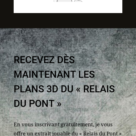
RECEVEZ DÈS
MAINTENANT LES
PLANS 3D DU « RELAIS
DU PONT »
En vous inscrivant gratuitement, je vous
offre un extrait jouable du « Relais du Pont »