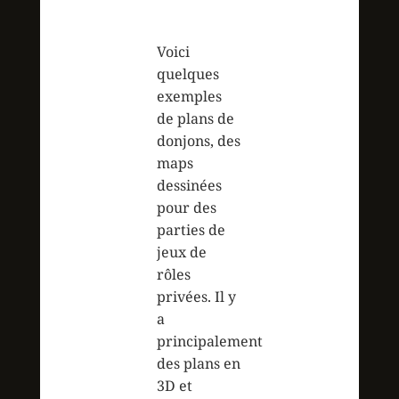
Voici
quelques
exemples
de plans de
donjons, des
maps
dessinées
pour des
parties de
jeux de
rôles
privées. Il y
a
principalement
des plans en
3D et