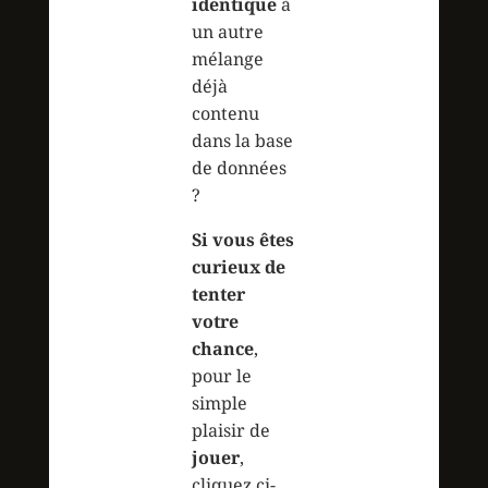
identique
à
un autre
mélange
déjà
contenu
dans la base
de données
?
Si vous êtes
curieux de
tenter
votre
chance
,
pour le
simple
plaisir de
jouer
,
cliquez ci-