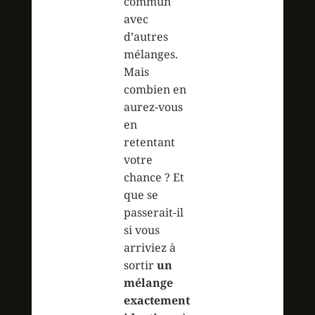
commun
avec
d’autres
mélanges.
Mais
combien en
aurez-vous
en
retentant
votre
chance ? Et
que se
passerait-il
si vous
arriviez à
sortir
un
mélange
exactement