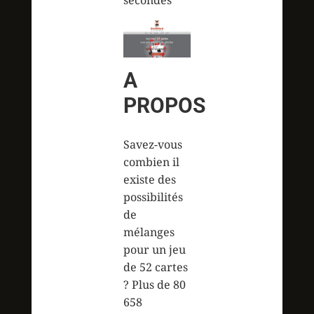
A
PROPOS
Savez-vous
combien il
existe des
possibilités
de
mélanges
pour un jeu
de 52 cartes
? Plus de 80
658