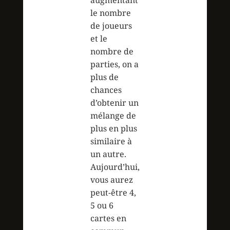
augmentant
le nombre
de joueurs
et le
nombre de
parties, on a
plus de
chances
d’obtenir un
mélange de
plus en plus
similaire à
un autre.
Aujourd’hui,
vous aurez
peut-être 4,
5 ou 6
cartes en