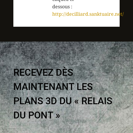
dessous :
http://decilliard.sanktuaire.net/
RECEVEZ DÈS
MAINTENANT LES
PLANS 3D DU « RELAIS
DU PONT »