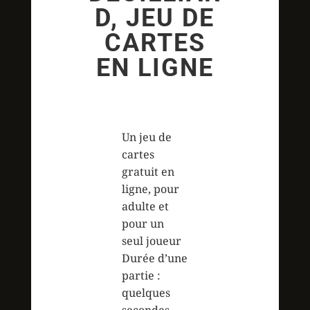
D, JEU DE
CARTES
EN LIGNE
Un jeu de
cartes
gratuit en
ligne, pour
adulte et
pour un
seul joueur
Durée d’une
partie :
quelques
secondes