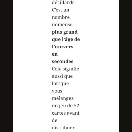
décillards.
C’est un
nombre
immense,
plus grand
que l’âge de
l’univers
en
secondes
.
Cela signifie
aussi que
lorsque
vous
mélangez
un jeu de 52
cartes avant
de
distribuer,