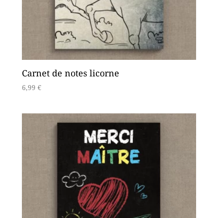
Carnet de notes licorne
6,99
€