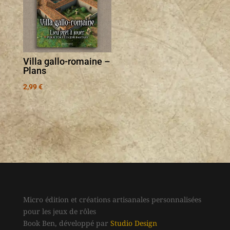
Villa gallo-romaine –
Plans
2,99
€
Micro édition et créations artisanales personnalisées
pour les jeux de rôles
Book Ben, développé par
Studio Design