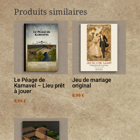
Produits similaires
Le Péage de
Jeu de mariage
Karnavel – Lieu prêt
original
à jouer
8,99
€
8,99
€