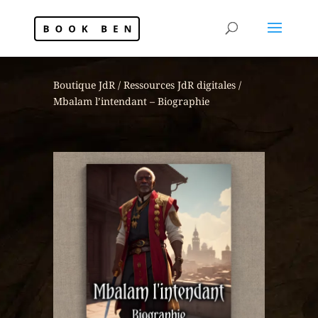
Boutique JdR
/
Ressources JdR digitales
/
Mbalam l’intendant – Biographie