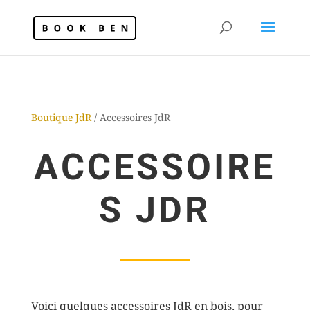
Boutique JdR
/ Accessoires JdR
ACCESSOIRE
S JDR
Voici quelques accessoires JdR en bois, pour