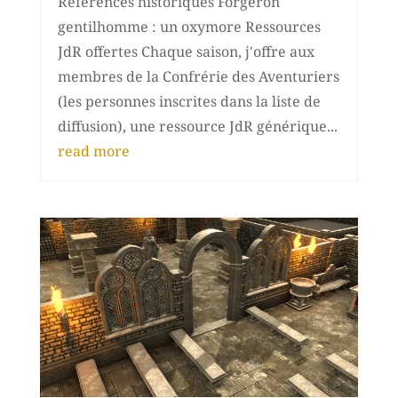
Références historiques Forgeron
gentilhomme : un oxymore Ressources
JdR offertes Chaque saison, j'offre aux
membres de la Confrérie des Aventuriers
(les personnes inscrites dans la liste de
diffusion), une ressource JdR générique...
read more