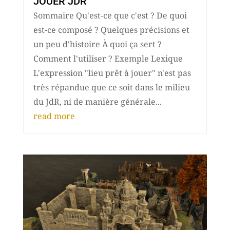
JOUER JDR
Sommaire Qu'est-ce que c'est ? De quoi
est-ce composé ? Quelques précisions et
un peu d'histoire À quoi ça sert ?
Comment l'utiliser ? Exemple Lexique
L'expression "lieu prêt à jouer" n'est pas
très répandue que ce soit dans le milieu
du JdR, ni de manière générale...
read more