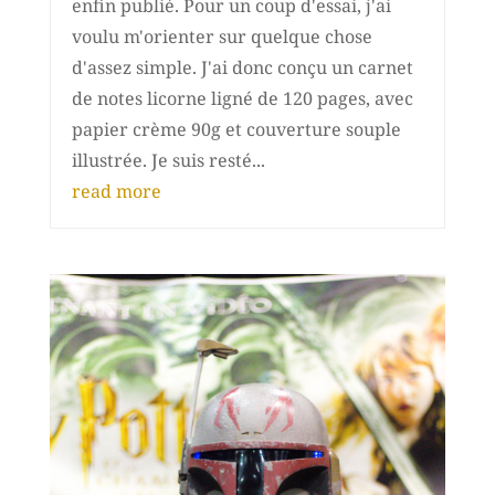
enfin publié. Pour un coup d'essai, j'ai
voulu m'orienter sur quelque chose
d'assez simple. J'ai donc conçu un carnet
de notes licorne ligné de 120 pages, avec
papier crème 90g et couverture souple
illustrée. Je suis resté...
read more