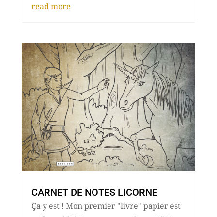
read more
CARNET DE NOTES LICORNE
Ça y est ! Mon premier "livre" papier est